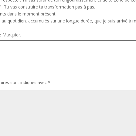
f. Tu vas construire ta transformation pas à pas.
ents dans le moment présent.
ix au quotidien, accumulés sur une longue durée, que je suis arrivé à 
e Marquier.
oires sont indiqués avec
*