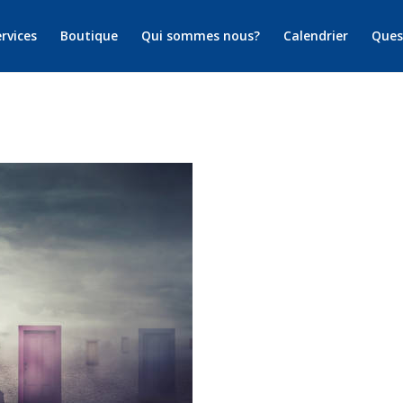
rvices
Boutique
Qui sommes nous?
Calendrier
Ques