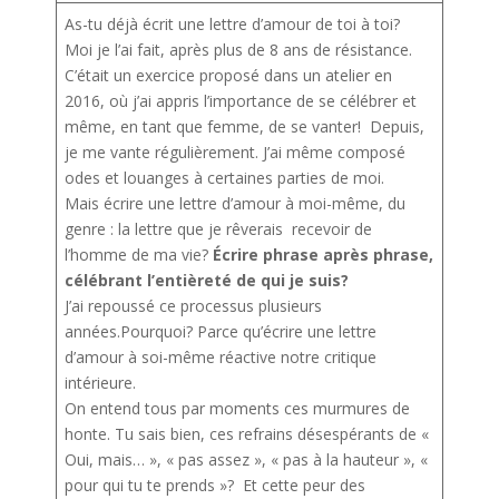
As-tu déjà écrit une lettre d’amour de toi à toi?
Moi je l’ai fait, après plus de 8 ans de résistance.
C’était un exercice proposé dans un atelier en
2016, où j’ai appris l’importance de se célébrer et
même, en tant que femme, de se vanter! Depuis,
je me vante régulièrement. J’ai même composé
odes et louanges à certaines parties de moi.
Mais écrire une lettre d’amour à moi-même, du
genre : la lettre que je rêverais recevoir de
l’homme de ma vie?
Écrire phrase après phrase,
célébrant l’entièreté de qui je suis?
J’ai repoussé ce processus plusieurs
années.Pourquoi? Parce qu’écrire une lettre
d’amour à soi-même réactive notre critique
intérieure.
On entend tous par moments ces murmures de
honte. Tu sais bien, ces refrains désespérants de «
Oui, mais… », « pas assez », « pas à la hauteur », «
pour qui tu te prends »? Et cette peur des