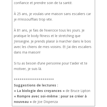
confiance et prendre soin de ta santé.
À 25 ans, je voulais une maison sans escaliers car
je m’essoufflais trop vite.
À 81 ans, je fais de l’exercice tous les jours. Je
pratique le body fitness et le stretching que
j’enseigne. Je prends plaisir à marcher dans le bois
avec les chiens de mes voisins. Et j’ai des escaliers
dans ma maison!
Si tu as besoin d’une personne pour t’aider et te
motiver, je suis là.
*********************
Suggestions de lectures :
« La biologie des croyances »
de Bruce Lipton
« Rompre avec soi-même : pour se créer à
nouveau »
de Joe Dispenza