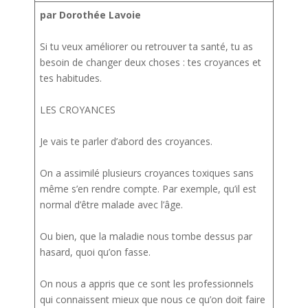
par Dorothée Lavoie
Si tu veux améliorer ou retrouver ta santé, tu as
besoin de changer deux choses : tes croyances et
tes habitudes.
LES CROYANCES
Je vais te parler d’abord des croyances.
On a assimilé plusieurs croyances toxiques sans
même s’en rendre compte. Par exemple, qu’il est
normal d’être malade avec l’âge.
Ou bien, que la maladie nous tombe dessus par
hasard, quoi qu’on fasse.
On nous a appris que ce sont les professionnels
qui connaissent mieux que nous ce qu’on doit faire