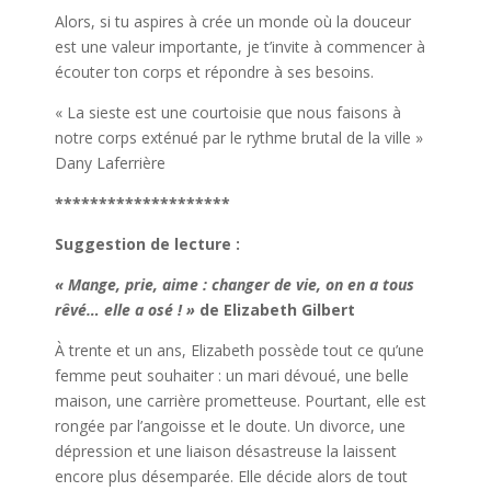
Alors, si tu aspires à crée un monde où la douceur
est une valeur importante, je t’invite à commencer à
écouter ton corps et répondre à ses besoins.
« La sieste est une courtoisie que nous faisons à
notre corps exténué par le rythme brutal de la ville »
Dany Laferrière
********************
Suggestion de lecture :
« Mange, prie, aime : changer de vie, on en a tous
rêvé… elle a osé ! »
de Elizabeth Gilbert
À trente et un ans, Elizabeth possède tout ce qu’une
femme peut souhaiter : un mari dévoué, une belle
maison, une carrière prometteuse. Pourtant, elle est
rongée par l’angoisse et le doute. Un divorce, une
dépression et une liaison désastreuse la laissent
encore plus désemparée. Elle décide alors de tout