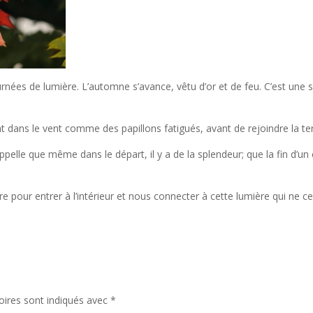
urnées de lumière. L’automne s’avance, vêtu d’or et de feu. C’est un
t dans le vent comme des papillons fatigués, avant de rejoindre la ter
pelle que même dans le départ, il y a de la splendeur; que la fin d’un 
ère pour entrer à l’intérieur et nous connecter à cette lumière qui ne ce
oires sont indiqués avec
*