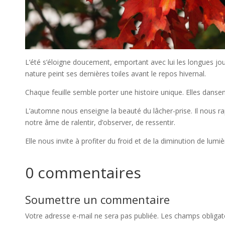
L’été s’éloigne doucement, emportant avec lui les longues jo
nature peint ses dernières toiles avant le repos hivernal.
Chaque feuille semble porter une histoire unique. Elles dansen
L’automne nous enseigne la beauté du lâcher-prise. Il nous rap
notre âme de ralentir, d’observer, de ressentir.
Elle nous invite à profiter du froid et de la diminution de lumi
0 commentaires
Soumettre un commentaire
Votre adresse e-mail ne sera pas publiée.
Les champs obligat