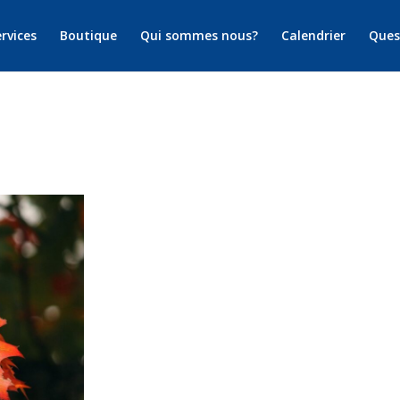
rvices
Boutique
Qui sommes nous?
Calendrier
Ques