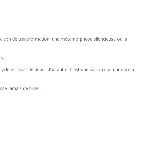
e saison de transformation, une métamorphose silencieuse où la
re.
cycle est aussi le début d’un autre. C’est une saison qui murmure à
sse jamais de briller.